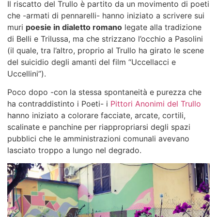
Il riscatto del Trullo è partito da un movimento di poeti
che -armati di pennarelli- hanno iniziato a scrivere sui
muri
poesie in dialetto romano
legate alla tradizione
di Belli e Trilussa, ma che strizzano l’occhio a Pasolini
(il quale, tra l’altro, proprio al Trullo ha girato le scene
del suicidio degli amanti del film “Uccellacci e
Uccellini”).
Poco dopo -con la stessa spontaneità e purezza che
ha contraddistinto i Poeti- i
Pittori Anonimi del Trullo
hanno iniziato a colorare facciate, arcate, cortili,
scalinate e panchine per riappropriarsi degli spazi
pubblici che le amministrazioni comunali avevano
lasciato troppo a lungo nel degrado.