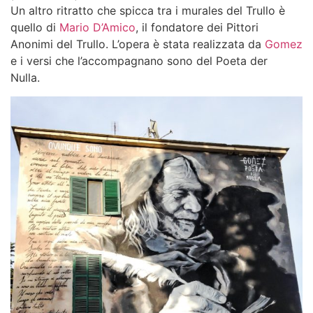
Un altro ritratto che spicca tra i
murales del Trullo
è
quello di
Mario D’Amico
, il fondatore dei Pittori
Anonimi del Trullo. L’opera è stata realizzata da
Gomez
e i versi che l’accompagnano sono del Poeta der
Nulla.