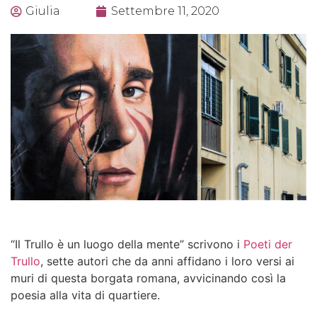
Giulia
Settembre 11, 2020
“
Il Trullo è un luogo della mente
” scrivono i
Poeti der
Trullo
, sette autori che da anni affidano i loro versi ai
muri di questa borgata romana, avvicinando così la
poesia alla vita di quartiere.