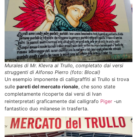
Murales di Mr. Klevra al Trullo, completato dai versi
struggenti di Alfonso Pierro (foto: Blocal)
Un esempio imponente di
calligraffiti al Trullo
si trova
sulle
pareti del mercato rionale
, che sono state
completamente ricoperte dai versi di Ivan
reinterpretati graficamente dal calligrafo
Piger
-un
fantastico duo milanese in trasferta.