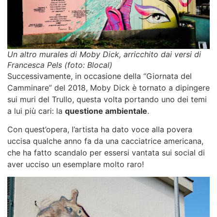
Un altro murales di Moby Dick, arricchito dai versi di
Francesca Pels (foto: Blocal)
Successivamente, in occasione della “Giornata del
Camminare” del 2018, Moby Dick è tornato a
dipingere
sui muri del Trullo
, questa volta portando uno dei temi
a lui più cari: la
questione ambientale
.
Con quest’opera, l’artista ha dato voce alla povera
uccisa qualche anno fa da una cacciatrice americana,
che ha fatto scandalo per essersi vantata sui social di
aver ucciso un esemplare molto raro!