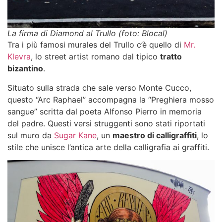
La firma di Diamond al Trullo (foto: Blocal)
Tra i più famosi
murales del Trullo
c’è quello di
Mr.
Klevra
, lo street artist romano dal tipico
tratto
bizantino
.
Situato sulla strada che sale verso Monte Cucco,
questo “Arc Raphael” accompagna la “Preghiera mosso
sangue” scritta dal poeta Alfonso Pierro in memoria
del padre. Questi versi struggenti sono stati riportati
sul muro da
Sugar Kane
, un
maestro di calligraffiti
, lo
stile che unisce l’antica arte della calligrafia ai graffiti.