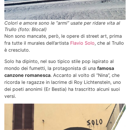
Colori e amore sono le “armi” usate per ridare vita al
Trullo (foto: Blocal)
Non sono mancate, però, le opere di street art, prima
fra tutte il murales dell’artista
Flavio Solo
, che al Trullo
è cresciuto.
Solo ha dipinto, nel suo tipico stile pop ispirato al
mondo dei fumetti, la protagonista di una
famosa
canzone romanesca
. Accanto al volto di “Nina”, che
ricorda le ragazze in lacrime di Roy Lichtenstein, uno
dei poeti anonimi (Er Bestia) ha trascritto alcuni suoi
versi.