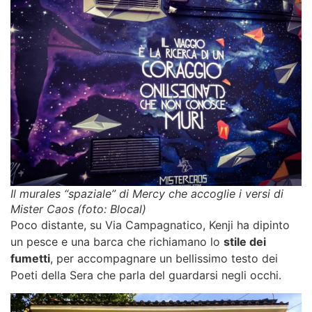
Il murales “spaziale” di Mercy che accoglie i versi di
Mister Caos (foto: Blocal)
Poco distante, su Via Campagnatico, Kenji ha dipinto
un pesce e una barca che richiamano lo
stile dei
fumetti
, per accompagnare un bellissimo testo dei
Poeti della Sera che parla del guardarsi negli occhi.