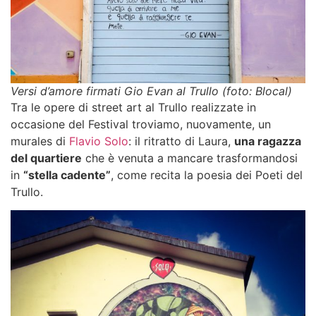
Versi d’amore firmati Gio Evan al Trullo (foto: Blocal)
Tra le opere di
street art al Trullo
realizzate in
occasione del Festival troviamo, nuovamente, un
murales di
Flavio Solo
: il ritratto di Laura,
una ragazza
del quartiere
che è venuta a mancare trasformandosi
in
“stella cadente”
, come recita la poesia dei Poeti del
Trullo.