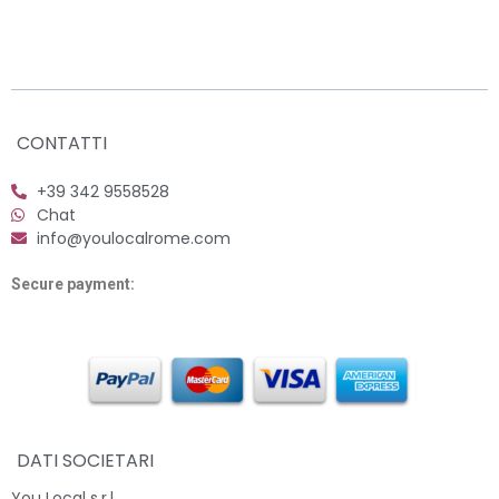
CONTATTI
+39 342 9558528
Chat
info@youlocalrome.com
Secure payment:
DATI SOCIETARI
You Local s.r.l.