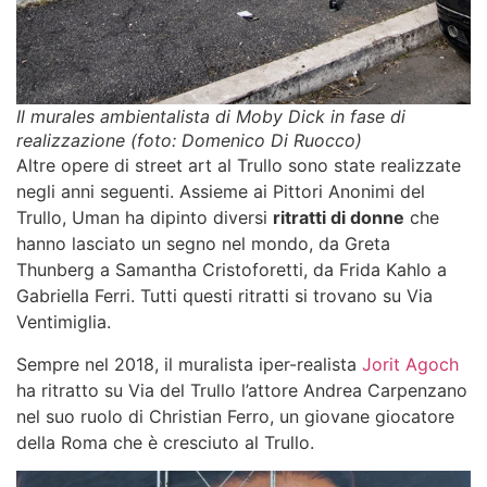
Il murales ambientalista di Moby Dick in fase di
realizzazione (foto: Domenico Di Ruocco)
Altre opere di
street art al Trullo
sono state realizzate
negli anni seguenti. Assieme ai Pittori Anonimi del
Trullo, Uman ha dipinto diversi
ritratti di donne
che
hanno lasciato un segno nel mondo, da Greta
Thunberg a Samantha Cristoforetti, da Frida Kahlo a
Gabriella Ferri. Tutti questi ritratti si trovano su Via
Ventimiglia.
Sempre nel 2018, il muralista iper-realista
Jorit Agoch
ha ritratto su Via del Trullo l’attore Andrea Carpenzano
nel suo ruolo di Christian Ferro, un giovane giocatore
della Roma che è cresciuto al Trullo.