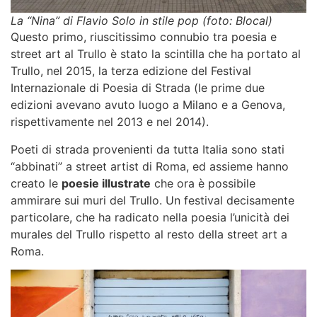
La “Nina” di Flavio Solo in stile pop (foto: Blocal)
Questo primo, riuscitissimo connubio tra poesia e
street art al Trullo
è stato la scintilla che ha portato al
Trullo, nel 2015, la terza edizione del
Festival
Internazionale di Poesia di Strada
(le prime due
edizioni avevano avuto luogo a Milano e a Genova,
rispettivamente nel 2013 e nel 2014).
Poeti di strada provenienti da tutta Italia sono stati
“abbinati” a
street artist di Roma
, ed assieme hanno
creato le
poesie illustrate
che ora è possibile
ammirare sui muri del Trullo. Un festival decisamente
particolare, che ha radicato nella poesia l’unicità dei
murales del Trullo
rispetto al resto della
street art a
Roma
.