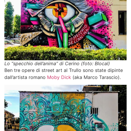
Lo “specchio dell’anima” di Cerino (foto: Blocal)
Ben tre opere di
street art al Trullo
sono state dipinte
dall’artista romano
Moby Dick
(aka Marco Tarascio).