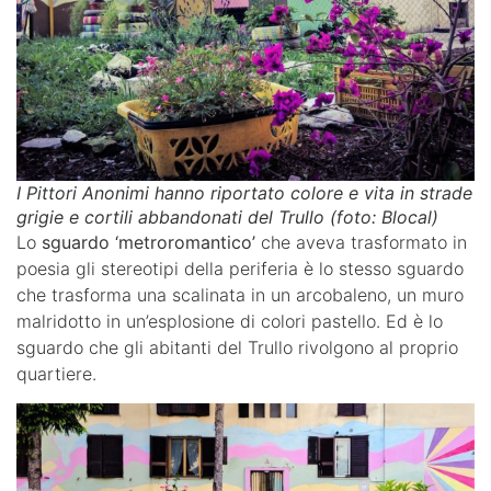
I Pittori Anonimi hanno riportato colore e vita in strade
grigie e cortili abbandonati del Trullo (foto: Blocal)
Lo
sguardo ‘metroromantico’
che aveva trasformato in
poesia gli stereotipi della periferia è lo stesso sguardo
che trasforma una scalinata in un arcobaleno, un muro
malridotto in un’esplosione di colori pastello. Ed è lo
sguardo che gli abitanti del Trullo rivolgono al proprio
quartiere.