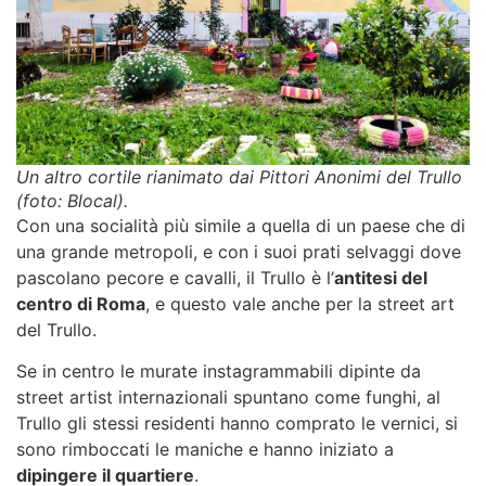
Un altro cortile rianimato dai Pittori Anonimi del Trullo
(foto: Blocal).
Con una socialità più simile a quella di un paese che di
una grande metropoli, e con i suoi prati selvaggi dove
pascolano pecore e cavalli, il Trullo è l’
antitesi del
centro di Roma
, e questo vale anche per la
street art
del Trullo
.
Se in centro le murate instagrammabili dipinte da
street artist internazionali
spuntano come funghi, al
Trullo gli stessi residenti hanno comprato le vernici, si
sono rimboccati le maniche e hanno iniziato a
dipingere il quartiere
.