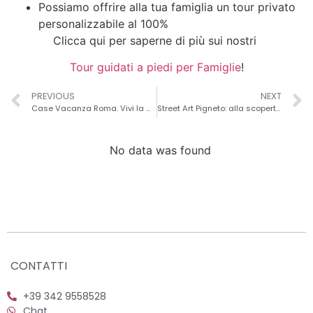
Possiamo offrire alla tua famiglia un tour privato
personalizzabile al 100%
Clicca qui per saperne di più sui nostri
Tour guidati a piedi per Famiglie
!
PREVIOUS
NEXT
Case Vacanza Roma. Vivi la Città Eterna da vero Local!
Street Art Pigneto: alla scoperta del quartiere hipster di Roma
No data was found
CONTATTI
+39 342 9558528
Chat