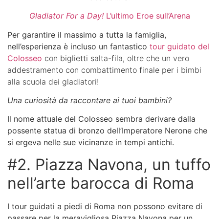
Gladiator For a Day!
L’ultimo Eroe sull’Arena
Per garantire il massimo a tutta la famiglia,
nell’esperienza è incluso un fantastico
tour guidato del
Colosseo
con biglietti salta-fila, oltre che un vero
addestramento con combattimento finale per i bimbi
alla scuola dei gladiatori!
Una curiosità da raccontare ai tuoi bambini?
Il nome attuale del Colosseo sembra derivare dalla
possente statua di bronzo dell’Imperatore Nerone che
si ergeva nelle sue vicinanze in tempi antichi.
#2. Piazza Navona, un tuffo
nell’arte barocca di Roma
I tour guidati a piedi di Roma
non possono evitare di
passare per la meravigliosa Piazza Navona per un