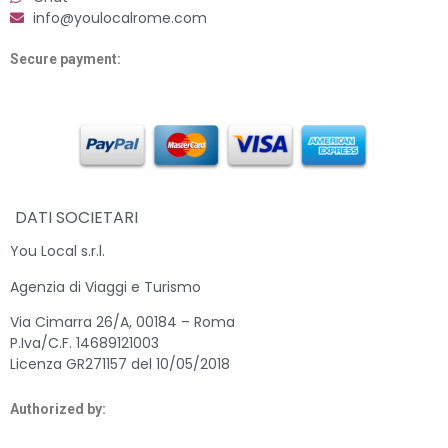
info@youlocalrome.com
Secure payment:
DATI SOCIETARI
You Local s.r.l.
Agenzia di Viaggi e Turismo
Via Cimarra 26/A, 00184 – Roma
P.Iva/C.F. 14689121003
Licenza GR271157 del 10/05/2018
Authorized by: