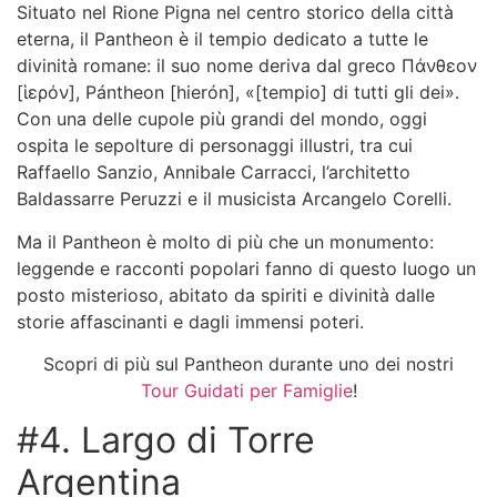
Situato nel Rione Pigna nel centro storico della città
eterna, il Pantheon è il tempio dedicato a tutte le
divinità romane: il suo nome deriva dal greco Πάνθεον
[ἱερόν], Pántheon [hierón], «[tempio] di tutti gli dei».
Con una delle cupole più grandi del mondo, oggi
ospita le sepolture di personaggi illustri, tra cui
Raffaello Sanzio, Annibale Carracci, l’architetto
Baldassarre Peruzzi e il musicista Arcangelo Corelli.
Ma il Pantheon è molto di più che un monumento:
leggende e racconti popolari fanno di questo luogo un
posto misterioso, abitato da spiriti e divinità dalle
storie affascinanti e dagli immensi poteri.
Scopri di più sul Pantheon durante uno dei nostri
Tour Guidati per Famiglie
!
#4. Largo di Torre
Argentina