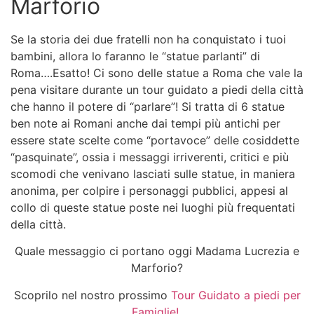
Marforio
Se la storia dei due fratelli non ha conquistato i tuoi
bambini, allora lo faranno le “statue parlanti” di
Roma….Esatto! Ci sono delle statue a Roma che vale la
pena visitare durante un
tour guidato a piedi
della città
che hanno il potere di “parlare”! Si tratta di 6 statue
ben note ai Romani anche dai tempi più antichi per
essere state scelte come “portavoce” delle cosiddette
“pasquinate”, ossia i messaggi irriverenti, critici e più
scomodi che venivano lasciati sulle statue, in maniera
anonima, per colpire i personaggi pubblici, appesi al
collo di queste statue poste nei luoghi più frequentati
della città.
Quale messaggio ci portano oggi Madama Lucrezia e
Marforio?
Scoprilo nel nostro prossimo
Tour Guidato a piedi per
Famiglie!