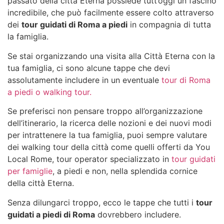
passato della città Eterna possiede tutt’oggi un fascino
incredibile, che può facilmente essere colto attraverso
dei
tour guidati di Roma a piedi
in compagnia di tutta
la famiglia.
Se stai organizzando una visita alla Città Eterna con la
tua famiglia, ci sono alcune tappe che devi
assolutamente includere in un eventuale
tour di Roma
a piedi o walking tour.
Se preferisci non pensare troppo all’organizzazione
dell’itinerario, la ricerca delle nozioni e dei nuovi modi
per intrattenere la tua famiglia, puoi sempre valutare
dei walking tour della città come quelli offerti da You
Local Rome, tour operator specializzato in
tour guidati
per famiglie
, a piedi e non, nella splendida cornice
della città Eterna.
Senza dilungarci troppo, ecco le tappe che tutti i
tour
guidati a piedi di Roma
dovrebbero includere.