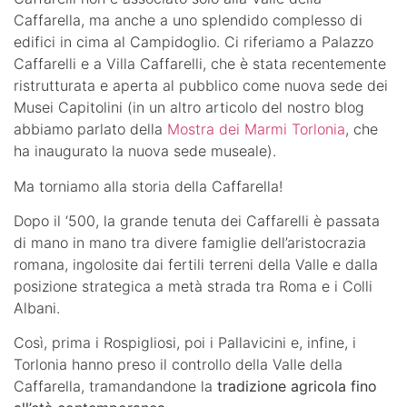
Caffarella, ma anche a uno splendido complesso di
edifici in cima al Campidoglio. Ci riferiamo a Palazzo
Caffarelli e a Villa Caffarelli, che è stata recentemente
ristrutturata e aperta al pubblico come nuova sede dei
Musei Capitolini (in un altro articolo del nostro blog
abbiamo parlato della
Mostra dei Marmi Torlonia
, che
ha inaugurato la nuova sede museale).
Ma torniamo alla storia della Caffarella!
Dopo il ‘500, la grande tenuta dei Caffarelli è passata
di mano in mano tra divere famiglie dell’aristocrazia
romana, ingolosite dai fertili terreni della Valle e dalla
posizione strategica a metà strada tra Roma e i Colli
Albani.
Così, prima i Rospigliosi, poi i Pallavicini e, infine, i
Torlonia hanno preso il controllo della Valle della
Caffarella, tramandandone la
tradizione agricola fino