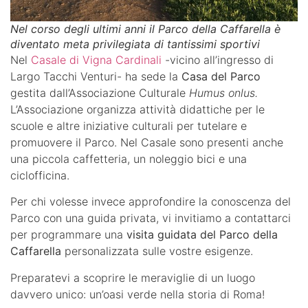
Nel corso degli ultimi anni il Parco della Caffarella è
diventato meta privilegiata di tantissimi sportivi
Nel
Casale di Vigna Cardinali
-vicino all’ingresso di
Largo Tacchi Venturi- ha sede la
Casa del Parco
gestita dall’Associazione Culturale
Humus onlus.
L’Associazione organizza attività didattiche per le
scuole e altre iniziative culturali per tutelare e
promuovere il Parco. Nel Casale sono presenti anche
una piccola caffetteria, un noleggio bici e una
ciclofficina.
Per chi volesse invece approfondire la conoscenza del
Parco con una guida privata, vi invitiamo a contattarci
per programmare una
visita guidata del Parco della
Caffarella
personalizzata sulle vostre esigenze.
Preparatevi a scoprire le meraviglie di un luogo
davvero unico: un’oasi verde nella storia di Roma!