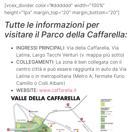
[vcex_divider color=”#dddddd” width=”100%”
height=”1px” margin_top=”20″ margin_bottom=”20″]
Tutte le informazioni per
visitare il Parco della Caffarella:
INGRESSI PRINCIPALI:
Via della Caffarella, Via
Latina, Largo Tacchi Venturi (v. mappa più sotto)
COLLEGAMENTI:
La zona è ben collegata con il
centro città e può essere raggiunta in auto da Via
Latina o in metropolitana (Metro A, fermate Furio
Camillo o Colli Albani)
WEBSITE:
www.caffarella.it