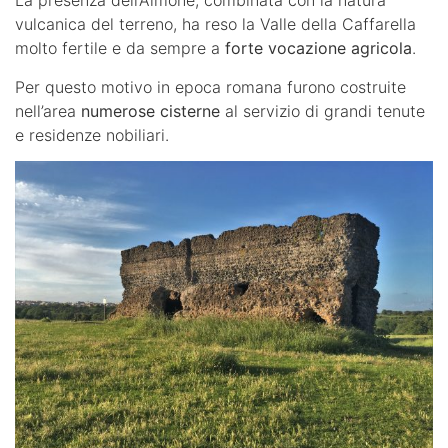
La presenza dell’Almone, combinata con la natura
vulcanica del terreno, ha reso la Valle della Caffarella
molto fertile e da sempre a
forte vocazione agricola
.
Per questo motivo in epoca romana furono costruite
nell’area
numerose cisterne
al servizio di grandi tenute
e residenze nobiliari.