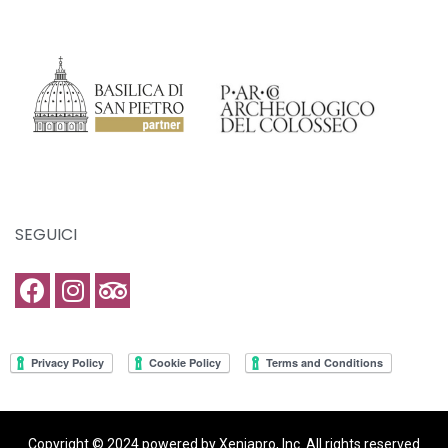
SEGUICI
Copyright © 2024 powered by Xeniapro, Inc. All rights reserved​