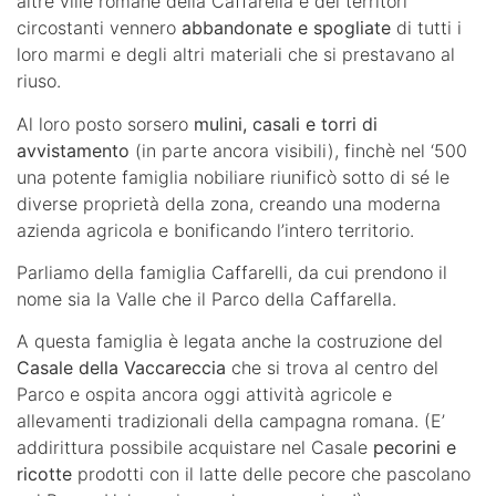
altre ville romane della Caffarella e dei territori
circostanti vennero
abbandonate e spogliate
di tutti i
loro marmi e degli altri materiali che si prestavano al
riuso.
Al loro posto sorsero
mulini, casali e torri di
avvistamento
(in parte ancora visibili), finchè nel ‘500
una potente famiglia nobiliare riunificò sotto di sé le
diverse proprietà della zona, creando una moderna
azienda agricola e bonificando l’intero territorio.
Parliamo della famiglia Caffarelli, da cui prendono il
nome sia la Valle che il Parco della Caffarella.
A questa famiglia è legata anche la costruzione del
Casale della Vaccareccia
che si trova al centro del
Parco e ospita ancora oggi attività agricole e
allevamenti tradizionali della campagna romana. (E’
addirittura possibile acquistare nel Casale
pecorini e
ricotte
prodotti con il latte delle pecore che pascolano