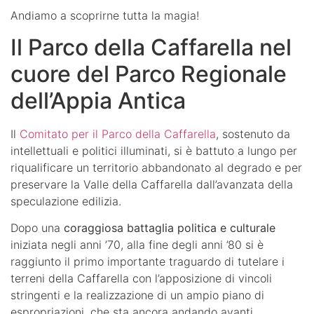
Andiamo a scoprirne tutta la magia!
Il Parco della Caffarella nel
cuore del Parco Regionale
dell’Appia Antica
Il
Comitato per il Parco della Caffarella
, sostenuto da
intellettuali e politici illuminati, si è battuto a lungo per
riqualificare un territorio abbandonato al degrado e per
preservare la Valle della Caffarella dall’avanzata della
speculazione edilizia.
Dopo una
coraggiosa battaglia politica e culturale
iniziata negli anni ’70, alla fine degli anni ’80 si è
raggiunto il primo importante traguardo di tutelare i
terreni della Caffarella con l’apposizione di vincoli
stringenti e la realizzazione di un ampio piano di
espropriazioni, che sta ancora andando avanti.