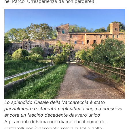
nel Parco. Un’esperienza da non perdere!).
Lo splendido Casale della Vaccareccia è stato
parzialmente restaurato negli ultimi anni, ma conserva
ancora un fascino decadente davvero unico
Agli amanti di Roma ricordiamo che il nome dei
Caffarelli non è associato solo alla Valle della