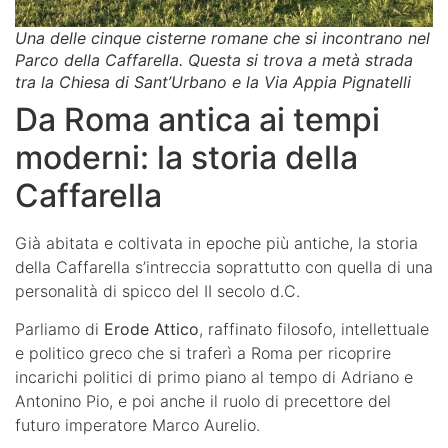
Una delle cinque cisterne romane che si incontrano nel
Parco della Caffarella. Questa si trova a metà strada
tra la Chiesa di Sant’Urbano e la Via Appia Pignatelli
Da Roma antica ai tempi
moderni: la storia della
Caffarella
Già abitata e coltivata in epoche più antiche, la storia
della Caffarella s’intreccia soprattutto con quella di una
personalità di spicco del II secolo d.C.
Parliamo di
Erode Attico
, raffinato filosofo, intellettuale
e politico greco che si traferì a Roma per ricoprire
incarichi politici di primo piano al tempo di Adriano e
Antonino Pio, e poi anche il ruolo di precettore del
futuro imperatore Marco Aurelio.