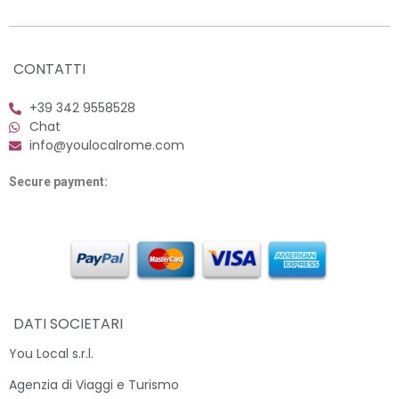
CONTATTI
+39 342 9558528
Chat
info@youlocalrome.com
Secure payment:
DATI SOCIETARI
You Local s.r.l.
Agenzia di Viaggi e Turismo