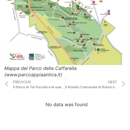
Mappa del Parco della Caffarella
(www.parcoappiaantica.it)
PREVIOUS
NEXT
Il Parco di Tor Fiscale e le sue Meraviglie
Il Roseto Comunale di Roma riapre le sue porte!
No data was found