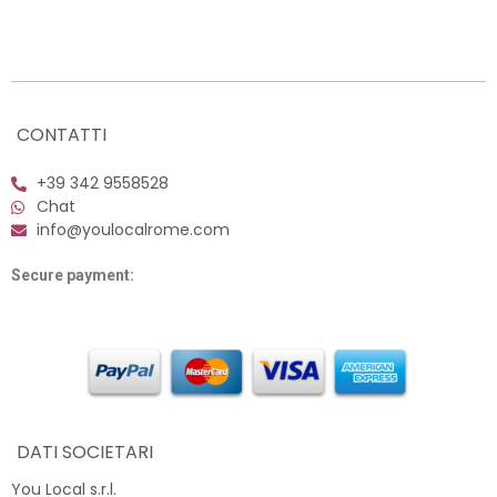
CONTATTI
+39 342 9558528
Chat
info@youlocalrome.com
Secure payment:
DATI SOCIETARI
You Local s.r.l.