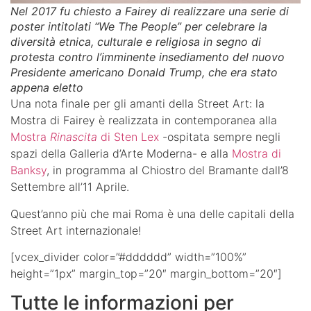
Nel 2017 fu chiesto a Fairey di realizzare una serie di
poster intitolati “We The People” per celebrare la
diversità etnica, culturale e religiosa in segno di
protesta contro l’imminente insediamento del nuovo
Presidente americano Donald Trump, che era stato
appena eletto
Una nota finale per gli amanti della Street Art: la
Mostra di Fairey è realizzata in contemporanea alla
Mostra
Rinascita
di Sten Lex
-ospitata sempre negli
spazi della Galleria d’Arte Moderna- e alla
Mostra di
Banksy
, in programma al Chiostro del Bramante dall’8
Settembre all’11 Aprile.
Quest’anno più che mai Roma è una delle capitali della
Street Art internazionale!
[vcex_divider color=”#dddddd” width=”100%”
height=”1px” margin_top=”20″ margin_bottom=”20″]
Tutte le informazioni per