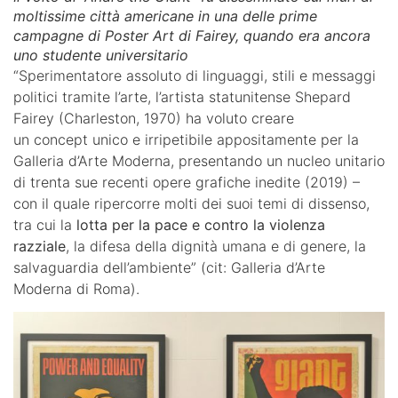
moltissime città americane in una delle prime
campagne di Poster Art di Fairey, quando era ancora
uno studente universitario
“Sperimentatore assoluto di linguaggi, stili e messaggi
politici tramite l’arte, l’artista statunitense Shepard
Fairey (Charleston, 1970) ha voluto creare
un concept unico e irripetibile appositamente per la
Galleria d’Arte Moderna, presentando un nucleo unitario
di trenta sue recenti opere grafiche inedite (2019) –
con il quale ripercorre molti dei suoi temi di dissenso,
tra cui la
lotta per la pace e contro la violenza
razziale
, la difesa della dignità umana e di genere, la
salvaguardia dell’ambiente” (cit: Galleria d’Arte
Moderna di Roma).