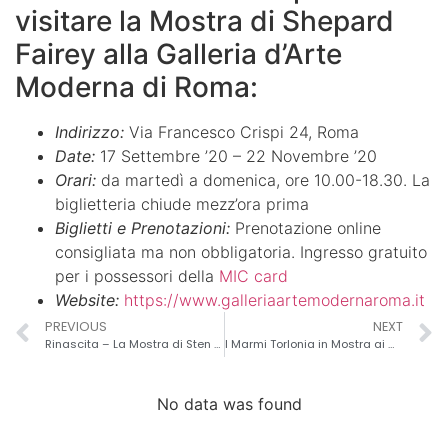
visitare la Mostra di Shepard
Fairey alla Galleria d’Arte
Moderna di Roma:
Indirizzo:
Via Francesco Crispi 24, Roma
Date:
17 Settembre ’20 – 22 Novembre ’20
Orari:
da martedì a domenica, ore 10.00-18.30. La
biglietteria chiude mezz’ora prima
Biglietti e Prenotazioni:
Prenotazione online
consigliata ma non obbligatoria. Ingresso gratuito
per i possessori della
MIC card
Website:
https://www.galleriaartemodernaroma.it
PREVIOUS
NEXT
Rinascita – La Mostra di Sten Lex a Roma
I Marmi Torlonia in Mostra ai Musei Capitolini
No data was found