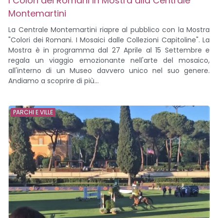
I Colori dei Romani in Mostra alla Centrale
Montemartini
La Centrale Montemartini riapre al pubblico con la Mostra
"Colori dei Romani. I Mosaici dalle Collezioni Capitoline". La
Mostra è in programma dal 27 Aprile al 15 Settembre e
regala un viaggio emozionante nell'arte del mosaico,
all'interno di un Museo davvero unico nel suo genere.
Andiamo a scoprire di più...
PARCHI E VILLE