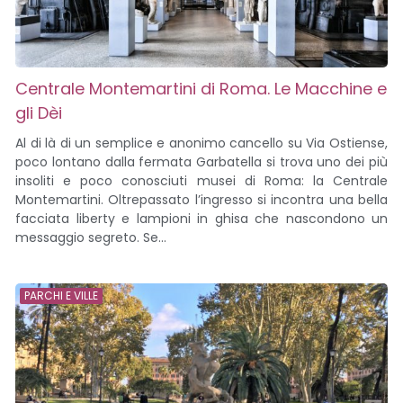
Centrale Montemartini di Roma. Le Macchine e
gli Dèi
Al di là di un semplice e anonimo cancello su Via Ostiense,
poco lontano dalla fermata Garbatella si trova uno dei più
insoliti e poco conosciuti musei di Roma: la Centrale
Montemartini. Oltrepassato l’ingresso si incontra una bella
facciata liberty e lampioni in ghisa che nascondono un
messaggio segreto. Se...
PARCHI E VILLE