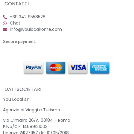
CONTATTI
+39 342 9558528
Chat
info@youlocalrome.com
Secure payment:
DATI SOCIETARI
You Local s.r.l.
Agenzia di Viaggi e Turismo
Via Cimarra 26/A, 00184 – Roma
P.Iva/C.F. 14689121003
Licenza GR271157 del 10/05/2018