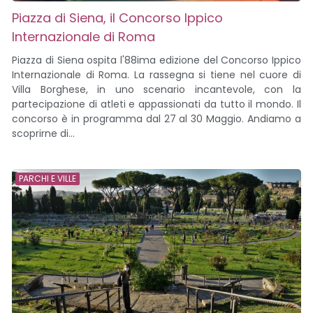
Piazza di Siena, il Concorso Ippico
Internazionale di Roma
Piazza di Siena ospita l'88ima edizione del Concorso Ippico
Internazionale di Roma. La rassegna si tiene nel cuore di
Villa Borghese, in uno scenario incantevole, con la
partecipazione di atleti e appassionati da tutto il mondo. Il
concorso è in programma dal 27 al 30 Maggio. Andiamo a
scoprirne di...
PARCHI E VILLE