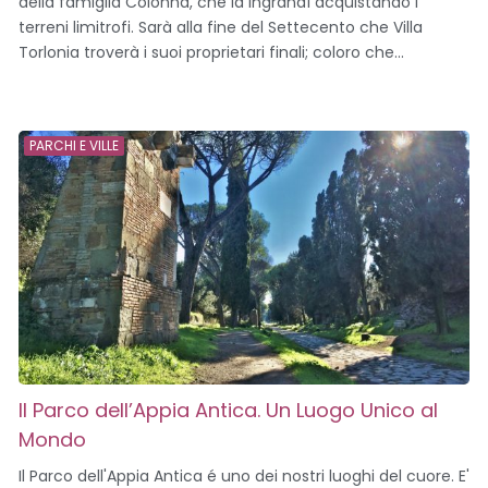
della famiglia Colonna, che la ingrandì acquistando i
terreni limitrofi. Sarà alla fine del Settecento che Villa
Torlonia troverà i suoi proprietari finali; coloro che...
PARCHI E VILLE
Il Parco dell’Appia Antica. Un Luogo Unico al
Mondo
Il Parco dell'Appia Antica é uno dei nostri luoghi del cuore. E'