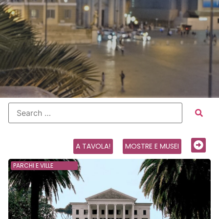
A TAVOLA!
MOSTRE E MUSEI
PARCHI E VILLE