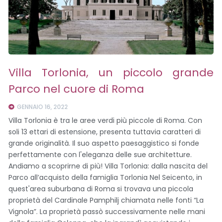
Villa Torlonia, un piccolo grande
Parco nel cuore di Roma
GENNAIO 16, 2022
Villa Torlonia è tra le aree verdi più piccole di Roma. Con
soli 13 ettari di estensione, presenta tuttavia caratteri di
grande originalità. Il suo aspetto paesaggistico si fonde
perfettamente con l'eleganza delle sue architetture.
Andiamo a scoprirne di più! Villa Torlonia: dalla nascita del
Parco all’acquisto della famiglia Torlonia Nel Seicento, in
quest'area suburbana di Roma si trovava una piccola
proprietà del Cardinale Pamphilj chiamata nelle fonti “La
Vignola”. La proprietà passò successivamente nelle mani