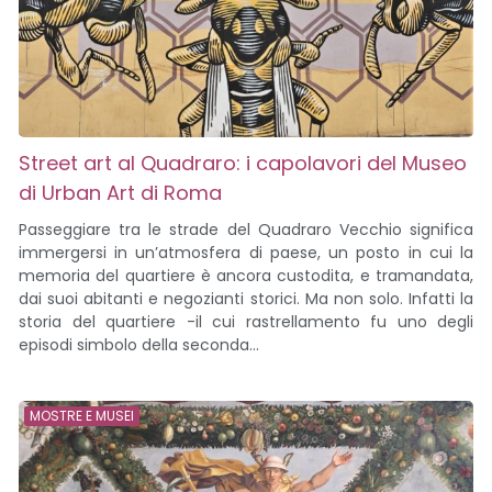
Street art al Quadraro: i capolavori del Museo
di Urban Art di Roma
Passeggiare tra le strade del Quadraro Vecchio significa
immergersi in un’atmosfera di paese, un posto in cui la
memoria del quartiere è ancora custodita, e tramandata,
dai suoi abitanti e negozianti storici. Ma non solo. Infatti la
storia del quartiere -il cui rastrellamento fu uno degli
episodi simbolo della seconda...
MOSTRE E MUSEI