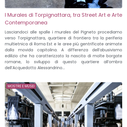
I Murales di Torpignattara, tra Street Art e Arte
Contemporanea
Lasciandoci alle spalle i murales del Pigneto procediamo
verso Torpignattara, quartiere di frontiera tra la periferia
multietnica di Roma Est e le aree più gentrificate animate
dalla movida capitolina. A differenza dell’abusivismo
edilizio che ha caratterizzato la nascita di molte borgate
romane, lo sviluppo di questo quartiere all’ombra
dell’Acquedotto Alessandrino...
MOSTRE E MUSEI