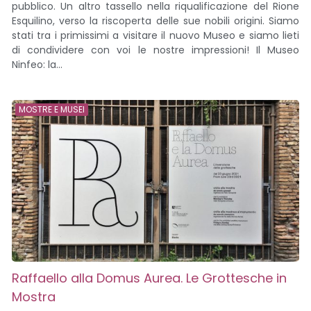
pubblico. Un altro tassello nella riqualificazione del Rione
Esquilino, verso la riscoperta delle sue nobili origini. Siamo
stati tra i primissimi a visitare il nuovo Museo e siamo lieti
di condividere con voi le nostre impressioni! Il Museo
Ninfeo: la...
MOSTRE E MUSEI
Raffaello alla Domus Aurea. Le Grottesche in
Mostra